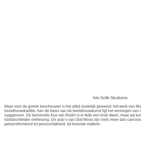
foto Goffe Struiksma
Maar voor de goede beschouwer is het altijd duidelijk geweest: het werk van Moo
beeldhouwtraditie. Aan de basis van de beeldhouwkunst ligt het vermogen van 
suggereren. De beroemde Kus van Rodin is in feite een brok steen, maar wij ku
hartstochtelijke omhelzing. De auto’s van Olaf Mooij zijn niets meer dan carro
getransformeerd tot persoonlijkheid, tot levende materie.