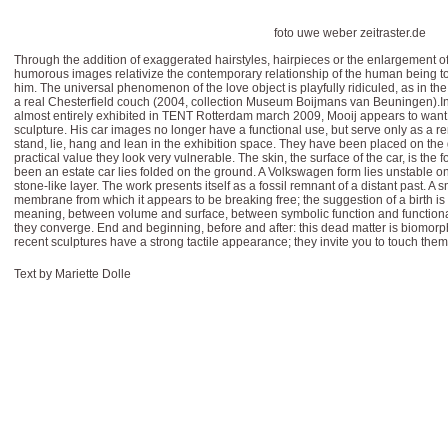
foto uwe weber zeitraster.de
Through the addition of exaggerated hairstyles, hairpieces or the enlargement of
humorous images relativize the contemporary relationship of the human being t
him. The universal phenomenon of the love object is playfully ridiculed, as in the
a real Chesterfield couch (2004, collection Museum Boijmans van Beuningen).In 
almost entirely exhibited in TENT Rotterdam march 2009, Mooij appears to want 
sculpture. His car images no longer have a functional use, but serve only as a r
stand, lie, hang and lean in the exhibition space. They have been placed on the 
practical value they look very vulnerable. The skin, the surface of the car, is the
been an estate car lies folded on the ground. A Volkswagen form lies unstable on 
stone-like layer. The work presents itself as a fossil remnant of a distant past. A
membrane from which it appears to be breaking free; the suggestion of a birth i
meaning, between volume and surface, between symbolic function and functiona
they converge. End and beginning, before and after: this dead matter is biomorph
recent sculptures have a strong tactile appearance; they invite you to touch them
Text by Mariette Dolle