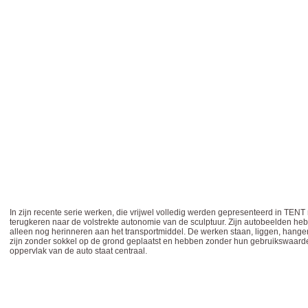
In zijn recente serie werken, die vrijwel volledig werden gepresenteerd in TENT r
terugkeren naar de volstrekte autonomie van de sculptuur. Zijn autobeelden h
alleen nog herinneren aan het transportmiddel. De werken staan, liggen, hangen
zijn zonder sokkel op de grond geplaatst en hebben zonder hun gebruikswaarde 
oppervlak van de auto staat centraal.