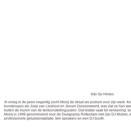
foto Ge Hirdes
Al vroeg in de jaren negentig zocht Mooij de straat als podium voor zijn werk. 
kunstenaars als Joep van Lieshout en Jeroen Doorenweerd, was dat ze hun we
buiten de muren van de tentoonstellingszalen. Dat leidde vaak tot verwarring: 
Mooij in 1999 genomineerd voor de Designprijs Rotterdam met zijn DJ Mobiel,
professionele geluidsinstallatie, tien speakers en een DJ booth.