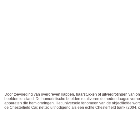
Door toevoeging van overdreven kappen, haarstukken of uitvergrotingen van on
beelden tot stand. De humoristische beelden relativeren de hedendaagse verh
apparaten die hem omringen. Het universele fenomeen van de objectliefde wordt 
de Chesterfield Car, net zo uitnodigend als een echte Chesterfield bank (2004